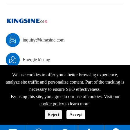

inquiry@kingsine.com

Energie lösung
We use cookies to offer you a better browsing experience,
analyze site traffic and personalize content. Part of the tracking is
necessary to ensure SEO effectiveness,
Urheberrecht ©
KINGSINE Electric
Alle Rechte vorbehalten.
By using this site, you agree to our use of cookies. Visit our
Sitemap
|
Datenschutz richtlinie
cookie policy
to learn more.




Reject
Accept