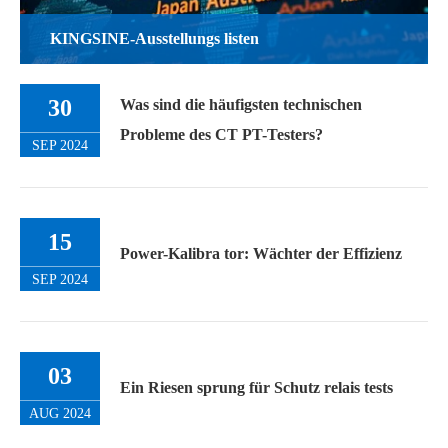
KINGSINE-Ausstellungs listen
30
Was sind die häufigsten technischen
Probleme des CT PT-Testers?
SEP 2024
15
Power-Kalibra tor: Wächter der Effizienz
SEP 2024
03
Ein Riesen sprung für Schutz relais tests
AUG 2024