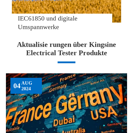
IEC61850 und digitale
Umspannwerke
Aktualisie rungen über Kingsine
Electrical Tester Produkte
AUG
04
2024