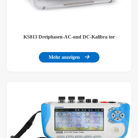
KS813 Dreiphasen-AC-und DC-Kalibra tor
Mehr anzeigen
