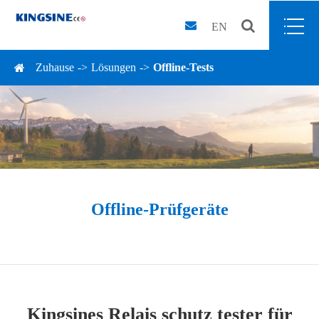
EN
Zuhause
Lösungen
Offline-Tests
Offline-Prüfgeräte
Kingsines Relais schutz tester für