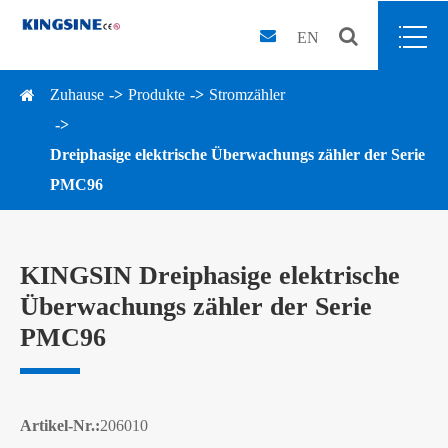
EN
Zuhause
Produkte
Stromzähler
Dreiphasige elektrische Überwachungs zähler der Serie
PMC96
KINGSIN Dreiphasige elektrische
Überwachungs zähler der Serie
PMC96
Artikel-Nr.:
206010