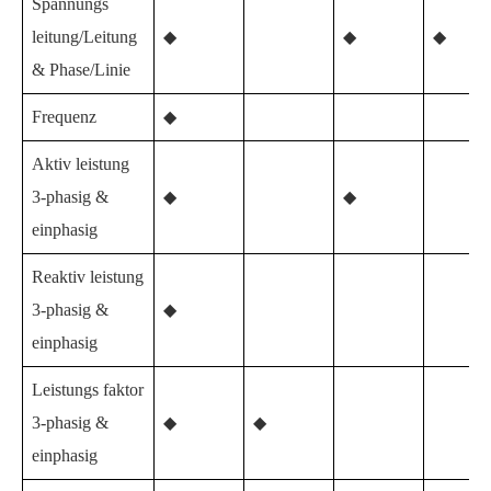
Spannungs
leitung/Leitung
◆
◆
◆
& Phase/Linie
Frequenz
◆
Aktiv leistung
3-phasig &
◆
◆
einphasig
Reaktiv leistung
3-phasig &
◆
einphasig
Leistungs faktor
3-phasig &
◆
◆
einphasig