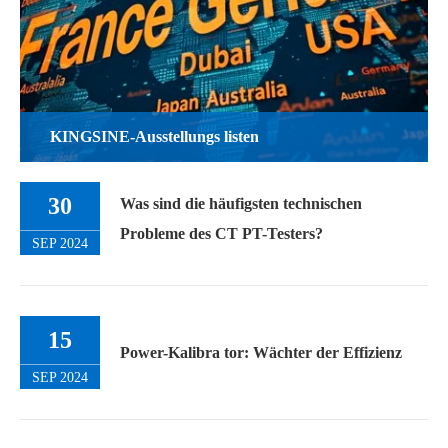
KINGSINE-Ausstellungs listen
30
Was sind die häufigsten technischen
Probleme des CT PT-Testers?
SEP 2024
15
Power-Kalibra tor: Wächter der Effizienz
SEP 2024