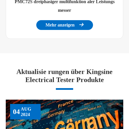
PMC72S dreiphasiger multifunktion aler Leistungs
messer
Mehr anzeigen

Aktualisie rungen über Kingsine
Electrical Tester Produkte
AUG
04
2024