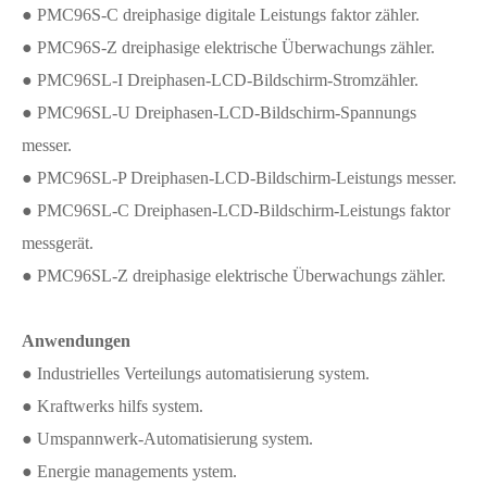
● PMC96S-C dreiphasige digitale Leistungs faktor zähler.
● PMC96S-Z dreiphasige elektrische Überwachungs zähler.
● PMC96SL-I Dreiphasen-LCD-Bildschirm-Stromzähler.
● PMC96SL-U Dreiphasen-LCD-Bildschirm-Spannungs
messer.
● PMC96SL-P Dreiphasen-LCD-Bildschirm-Leistungs messer.
● PMC96SL-C Dreiphasen-LCD-Bildschirm-Leistungs faktor
messgerät.
● PMC96SL-Z dreiphasige elektrische Überwachungs zähler.
Anwendungen
● Industrielles Verteilungs automatisierung system.
● Kraftwerks hilfs system.
● Umspannwerk-Automatisierung system.
● Energie managements ystem.