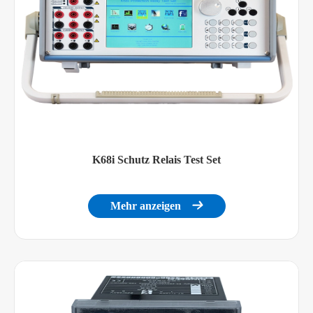
K68i Schutz Relais Test Set
Mehr anzeigen
