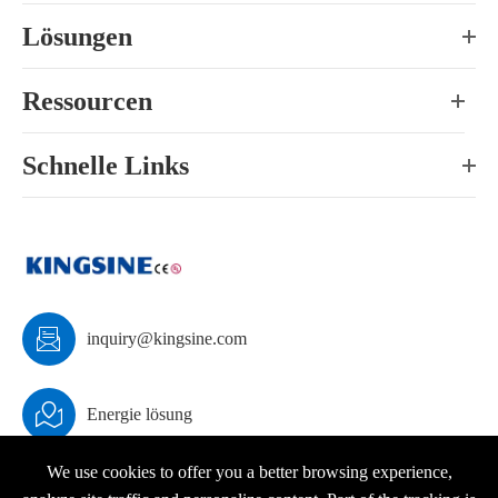
Lösungen
Ressourcen
Schnelle Links

inquiry@kingsine.com

Energie lösung
We use cookies to offer you a better browsing experience,