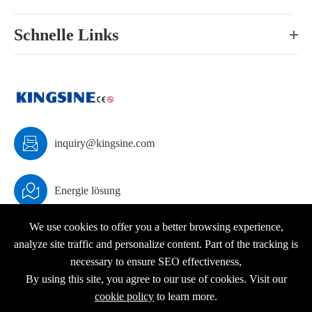
Schnelle Links

inquiry@kingsine.com

Energie lösung
We use cookies to offer you a better browsing experience,
analyze site traffic and personalize content. Part of the tracking is
necessary to ensure SEO effectiveness,
Urheberrecht ©
KINGSINE Electric
Alle Rechte vorbehalten.
By using this site, you agree to our use of cookies. Visit our
Sitemap
|
Datenschutz richtlinie
cookie policy
to learn more.